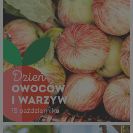
Dzień Owoców i Warzyw_15 październik 2025 (2).jpg