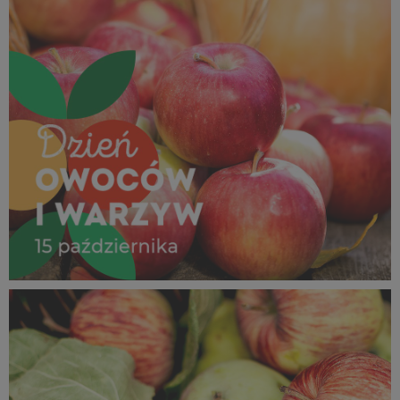
Dzień Owoców i Warzyw_15 październik 2025 (1).jpg
854 KB