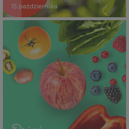
Dzień Owoców i Warzyw_15 październik 2025 (3).jpg
920 KB