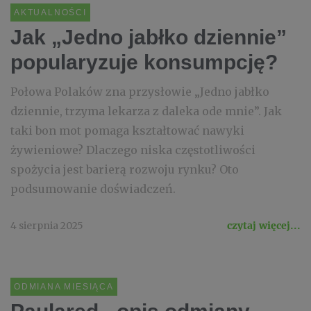
AKTUALNOŚCI
Jak „Jedno jabłko dziennie”
popularyzuje konsumpcję?
Połowa Polaków zna przysłowie „Jedno jabłko
dziennie, trzyma lekarza z daleka ode mnie”. Jak
taki bon mot pomaga kształtować nawyki
żywieniowe? Dlaczego niska częstotliwości
spożycia jest barierą rozwoju rynku? Oto
podsumowanie doświadczeń.
4 sierpnia 2025
czytaj więcej...
ODMIANA MIESIĄCA