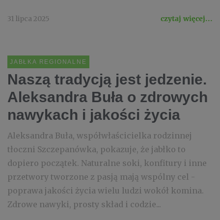
31 lipca 2025
czytaj więcej...
JABŁKA REGIONALNE
Naszą tradycją jest jedzenie.
Aleksandra Buła o zdrowych
nawykach i jakości życia
Aleksandra Buła, współwłaścicielka rodzinnej
tłoczni Szczepanówka, pokazuje, że jabłko to
dopiero początek. Naturalne soki, konfitury i inne
przetwory tworzone z pasją mają wspólny cel -
poprawa jakości życia wielu ludzi wokół komina.
Zdrowe nawyki, prosty skład i codzie...