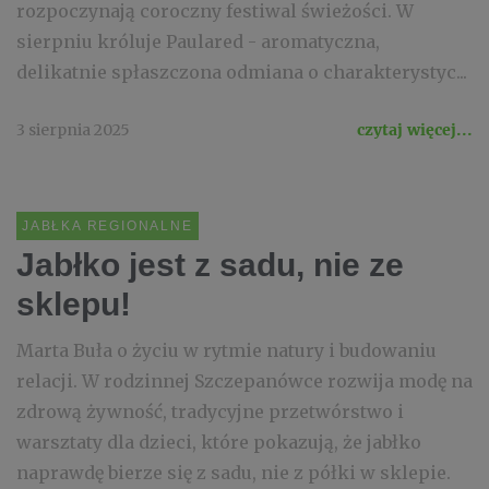
rozpoczynają coroczny festiwal świeżości. W
sierpniu króluje Paulared - aromatyczna,
delikatnie spłaszczona odmiana o charakterystyc...
3 sierpnia 2025
czytaj więcej...
JABŁKA REGIONALNE
Jabłko jest z sadu, nie ze
sklepu!
Marta Buła o życiu w rytmie natury i budowaniu
relacji. W rodzinnej Szczepanówce rozwija modę na
zdrową żywność, tradycyjne przetwórstwo i
warsztaty dla dzieci, które pokazują, że jabłko
naprawdę bierze się z sadu, nie z półki w sklepie.