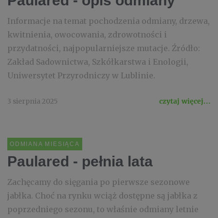
Paulared - opis odmiany
Informacje na temat pochodzenia odmiany, drzewa,
kwitnienia, owocowania, zdrowotności i
przydatności, najpopularniejsze mutacje. Źródło:
Zakład Sadownictwa, Szkółkarstwa i Enologii,
Uniwersytet Przyrodniczy w Lublinie.
3 sierpnia 2025
czytaj więcej...
ODMIANA MIESIĄCA
Paulared - pełnia lata
Zachęcamy do sięgania po pierwsze sezonowe
jabłka. Choć na rynku wciąż dostępne są jabłka z
poprzedniego sezonu, to właśnie odmiany letnie