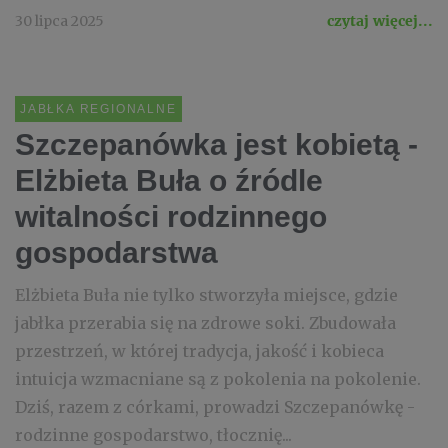
30 lipca 2025
czytaj więcej...
JABŁKA REGIONALNE
Szczepanówka jest kobietą -
Elżbieta Buła o źródle
witalności rodzinnego
gospodarstwa
Elżbieta Buła nie tylko stworzyła miejsce, gdzie
jabłka przerabia się na zdrowe soki. Zbudowała
przestrzeń, w której tradycja, jakość i kobieca
intuicja wzmacniane są z pokolenia na pokolenie.
Dziś, razem z córkami, prowadzi Szczepanówkę -
rodzinne gospodarstwo, tłocznię...